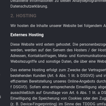
Detaillierte Informationen zu diesen Analyseprogrammen
Datenschutzerklärung.
2. HOSTING
Wir hosten die Inhalte unserer Website bei folgendem An
Externes Hosting
Diese Website wird extern gehostet. Die personenbezoge
werden, werden auf den Servern des Hosters / der Hoster
Adressen, Kontaktanfragen, Meta- und Kommunikationsd
Websitezugriffe und sonstige Daten, die über eine Websi
Das externe Hosting erfolgt zum Zwecke der Vertragser
s
bestehenden Kunden (Art. 6 Abs. 1 lit. b DSGVO) und im
effizienten Bereitstellung unseres Online-Angebots durch 
f DSGVO). Sofern eine entsprechende Einwilligung abgef
ausschließlich auf Grundlage von Art. 6 Abs. 1 lit. a
i
Einwilligung die Speicherung von Cookies oder den Zug
(z. B. Device-Fingerprinting) im Sinne des TDDDG umfasst