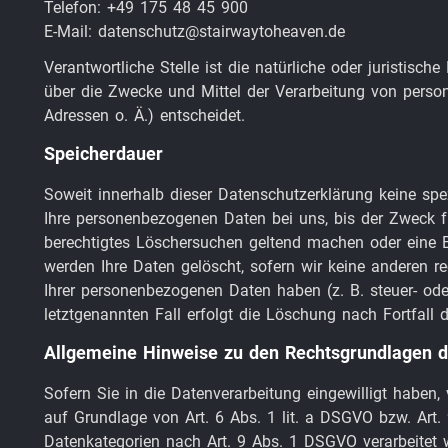
Telefon: +49 175 48 45 900
E-Mail: datenschutz@stairwaytoheaven.de
Verantwortliche Stelle ist die natürliche oder juristisc
über die Zwecke und Mittel der Verarbeitung von perso
Adressen o. Ä.) entscheidet.
Speicherdauer
Soweit innerhalb dieser Datenschutzerklärung keine spe
Ihre personenbezogenen Daten bei uns, bis der Zweck fü
berechtigtes Löschersuchen geltend machen oder eine Ei
werden Ihre Daten gelöscht, sofern wir keine anderen r
Ihrer personenbezogenen Daten haben (z. B. steuer- ode
letztgenannten Fall erfolgt die Löschung nach Fortfall 
Allgemeine Hinweise zu den Rechtsgrundlagen d
Sofern Sie in die Datenverarbeitung eingewilligt haben
auf Grundlage von Art. 6 Abs. 1 lit. a DSGVO bzw. Art.
Datenkategorien nach Art. 9 Abs. 1 DSGVO verarbeitet w