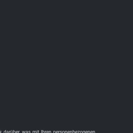
ck darüber, was mit Ihren personenbezogenen