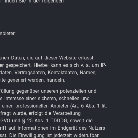
 finden Sie in der folgenden
bieter:
nen Daten, die auf dieser Website erfasst
 gespeichert. Hierbei kann es sich v. a. um IP-
aten, Vertragsdaten, Kontaktdaten, Namen,
te generiert werden, handeln.
füllung gegenüber unseren potenziellen und
 Interesse einer sicheren, schnellen und
einen professionellen Anbieter (Art. 6 Abs. 1 lit.
ragt wurde, erfolgt die Verarbeitung
 DSGVO und § 25 Abs. 1 TDDDG, soweit die
riff auf Informationen im Endgerät des Nutzers
. Die Einwilligung ist jederzeit widerrufbar.