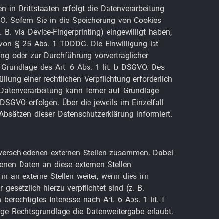
 in Drittstaaten erfolgt die Datenverarbeitung
O. Sofern Sie in die Speicherung von Cookies
 B. via Device-Fingerprinting) eingewilligt haben,
 von § 25 Abs. 1 TDDDG. Die Einwilligung ist
lung oder zur Durchführung vorvertraglicher
 Grundlage des Art. 6 Abs. 1 lit. b DSGVO. Des
üllung einer rechtlichen Verpflichtung erforderlich
 Datenverarbeitung kann ferner auf Grundlage
f DSGVO erfolgen. Über die jeweils im Einzelfall
Absätzen dieser Datenschutzerklärung informiert.
 verschiedenen externen Stellen zusammen. Dabei
enen Daten an diese externen Stellen
n an externe Stellen weiter, wenn dies im
 gesetzlich hierzu verpflichtet sind (z. B.
erechtigtes Interesse nach Art. 6 Abs. 1 lit. f
e Rechtsgrundlage die Datenweitergabe erlaubt.