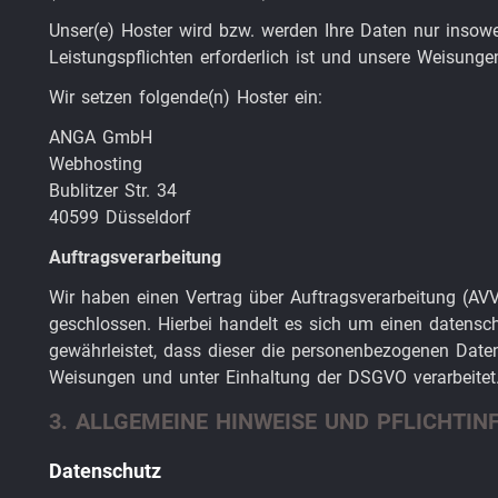
Unser(e) Hoster wird bzw. werden Ihre Daten nur insoweit
Leistungspflichten erforderlich ist und unsere Weisung
Wir setzen folgende(n) Hoster ein:
ANGA GmbH
Webhosting
Bublitzer Str. 34
40599 Düsseldorf
Auftragsverarbeitung
Wir haben einen Vertrag über Auftragsverarbeitung (A
geschlossen. Hierbei handelt es sich um einen datensch
gewährleistet, dass dieser die personenbezogenen Date
Weisungen und unter Einhaltung der DSGVO verarbeitet
3. ALLGEMEINE HINWEISE UND PFLICHT­I
Datenschutz