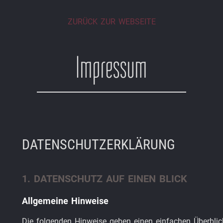
ZURÜCK ZUR WEBSEITE
Impressum
DATENSCHUTZERKLÄRUNG
1. DATENSCHUTZ AUF EINEN BLICK
Allgemeine Hinweise
Die folgenden Hinweise geben einen einfachen Überbli